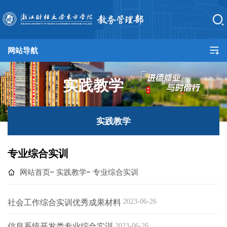
网站导航
网站首页
实践教学
教务总览
培养方案
实践教学
教学建设
专业综合实训
实践教学
网站首页
实践教学
专业综合实训
产教融合
社会工作综合实训优秀成果材料
2023-06-26
规章制度
信息系统开发类专业综合实训
2023-06-26