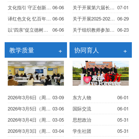
文化指引 守正创新——《家具...
06-06
关于开展第六届长三角民办高...
07-01
译红色文化 忆百年征程——《...
06-06
关于开展2025-2026学年青年教...
06-29
以“四亲”促立德树人——《...
06-06
关于组织教师参加数字教材建...
06-23
教学质量
+
协同育人
+
2026年3月6日（周五）教学检...
03-09
东方人物
06-01
2026年3月5日（周四）教学检...
03-06
国际交流
06-01
2026年3月4日（周三）教学检...
03-05
思想政治
05-31
2026年3月3日（周二）教学检...
03-04
学生社团
05-31