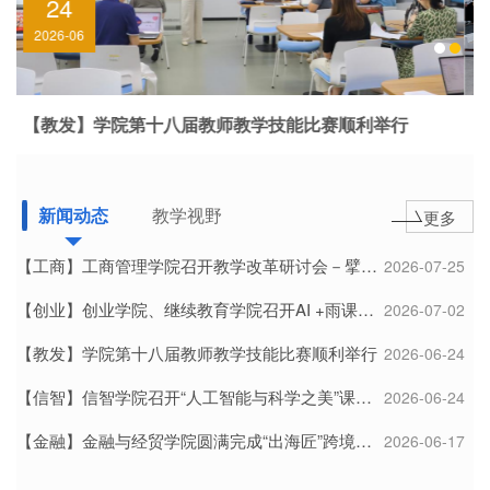
09
信息公开
2026-06
教师发展
赛顺利举行
学院领导应邀参加人工智能赋能应用型本科教
新闻动态
教学视野
更多
【工商】工商管理学院召开教学改革研讨会－擘画“智融课程·产...
2026-07-25
【创业】创业学院、继续教育学院召开AI +雨课堂专题培训会
2026-07-02
【教发】学院第十八届教师教学技能比赛顺利举行
2026-06-24
【信智】信智学院召开“人工智能与科学之美”课程复盘会
2026-06-24
【金融】金融与经贸学院圆满完成“出海匠”跨境电商AI内容营...
2026-06-17