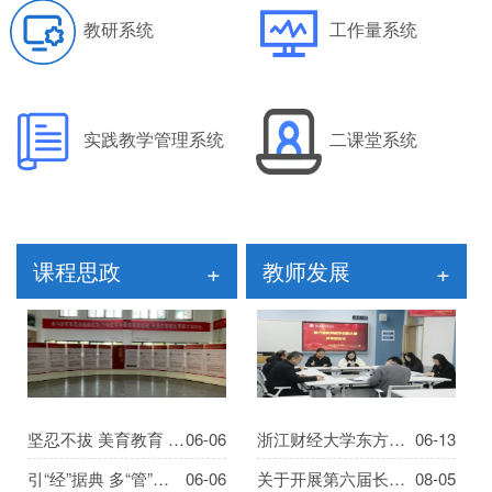
教研系统
工作量系统
实践教学管理系统
二课堂系统
课程思政
+
教师发展
+
坚忍不拔 美育教育 相互协作 ...
06-06
浙江财经大学东方学院历届教...
06-13
引“经”据典 多“管”齐上—...
06-06
关于开展第六届长三角民办高...
08-05